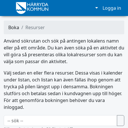
Logga in
Boka
Resurser
Använd sökrutan och sök på antingen lokalens namn
eller på ett område. Du kan även söka på en aktivitet du
vill göra så presenteras olika lokalresurser som du kan
välja som passar din aktivitet.
Välj sedan en eller flera resurser. Dessa visas i kalender
under listan, och listan kan även fällas ihop genom att
trycka på pilen längst upp i densamma. Bokningen
slutförs och betalas sedan i kundvagnen upp till höger.
För att genomföra bokningen behöver du vara
inloggad.